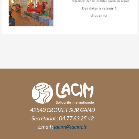
42540 CROIZET SUR GAND
Secrétariat : 04 77 63 25 42
Email :
lacim@lacim.fr