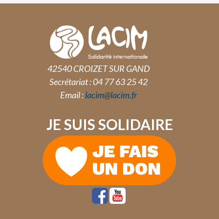
42540 CROIZET SUR GAND
Secrétariat : 04 77 63 25 42
Email :
lacim@lacim.fr
JE SUIS SOLIDAIRE