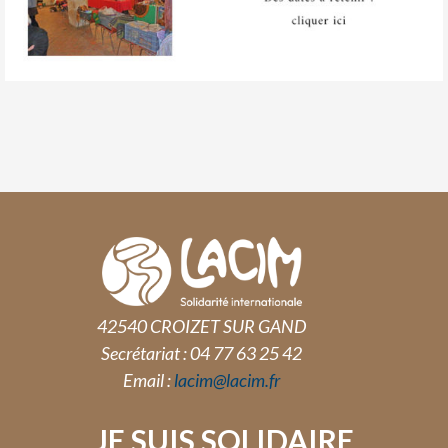
42540 CROIZET SUR GAND
Secrétariat : 04 77 63 25 42
Email :
lacim@lacim.fr
JE SUIS SOLIDAIRE