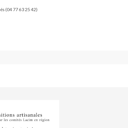
sés (04 77 63 25 42)