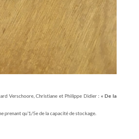
rd Verschoore, Christiane et Philippe Didier :
« De la
m ne prenant qu’1/5e de la capacité de stockage.