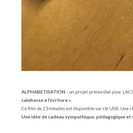
ALPHABETISATION
: un projet primordial pour LACI
calebasse à l’écriture ».
Ce film de 23 minutes est disponible sur clé USB. Une clé
Une idée de cadeau sympathique, pédagogique
et 