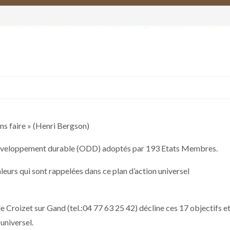
lons faire » (Henri Bergson)
e développement durable (ODD) adoptés par 193 Etats Membres.
leurs qui sont rappelées dans ce plan d’action universel
 Croizet sur Gand (tel.:04 77 63 25 42) décline ces 17 objectifs 
 universel.