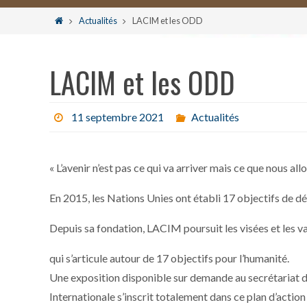
le
Home
Actualités
LACIM et les ODD
contenu
LACIM et les ODD
11 septembre 2021
Actualités
« L’avenir n’est pas ce qui va arriver mais ce que nous al
En 2015, les Nations Unies ont établi 17 objectifs d
Depuis sa fondation, LACIM poursuit les visées et les va
qui s’articule autour de 17 objectifs pour l’humanité.
Une exposition disponible sur demande au secrétariat de
Internationale s’inscrit totalement dans ce plan d’action