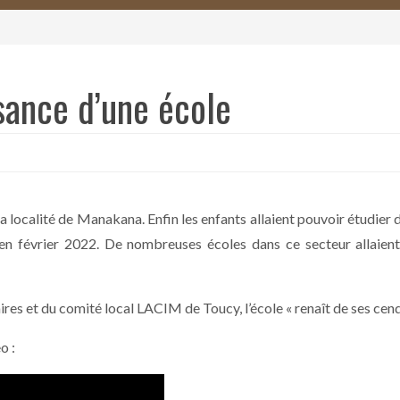
nce d’une école
 localité de Manakana. Enfin les enfants allaient pouvoir étudier 
île en février 2022. De nombreuses écoles dans ce secteur allaie
res et du comité local LACIM de Toucy, l’école « renaît de ses cen
o :