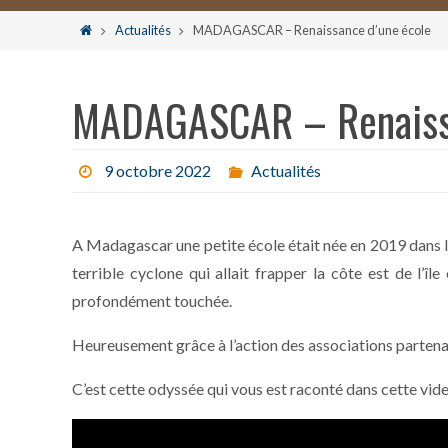
le
Home
Actualités
MADAGASCAR – Renaissance d’une école
contenu
MADAGASCAR – Renaissa
9 octobre 2022
Actualités
A Madagascar une petite école était née en 2019 dans la
terrible cyclone qui allait frapper la côte est de l’
profondément touchée.
Heureusement grâce à l’action des associations partenai
C’est cette odyssée qui vous est raconté dans cette vide