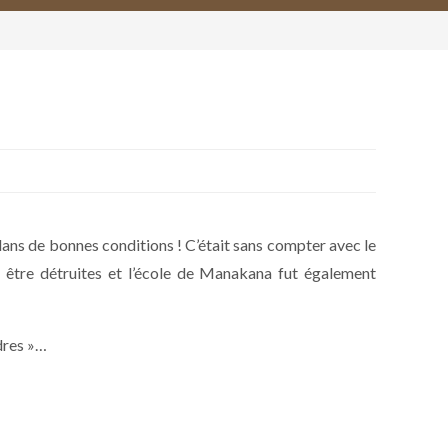
dans de bonnes conditions ! C’était sans compter avec le
nt être détruites et l’école de Manakana fut également
dres »…