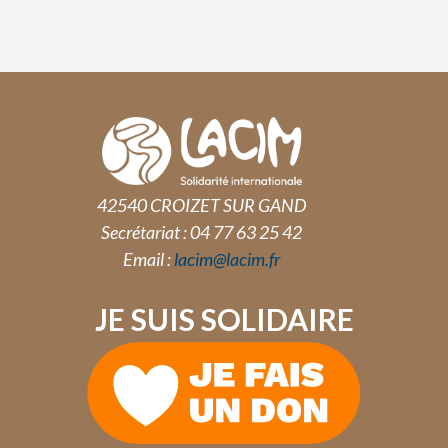
42540 CROIZET SUR GAND
Secrétariat : 04 77 63 25 42
Email :
lacim@lacim.fr
JE SUIS SOLIDAIRE