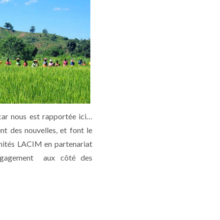
ar nous est rapportée ici…
 des nouvelles, et font le
omités LACIM en partenariat
ngagement aux côté des