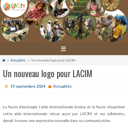
Passer
vers
le
contenu
Home
Actualités
Un nouveau logo pour LACIM
Un nouveau logo pour LACIM
19 septembre 2024
Actualités
La façon d’envisager l’aide internationale évolue et la façon d’exprimer
cette aide internationale vécue aussi par LACIM et ses adhérents,
devait trouver une expression nouvelle dans sa communication.