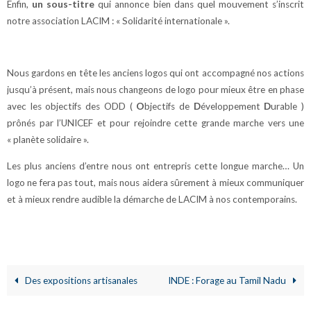
Enfin,
un sous-titre
qui annonce bien dans quel mouvement s’inscrit
notre association LACIM : « Solidarité internationale ».
Nous gardons en tête les anciens logos qui ont accompagné nos actions
jusqu’à présent, mais nous changeons de logo pour mieux être en phase
avec les objectifs des ODD (
O
bjectifs de
D
éveloppement
D
urable )
prônés par l’UNICEF et pour rejoindre cette grande marche vers une
« planète solidaire ».
Les plus anciens d’entre nous ont entrepris cette longue marche… Un
logo ne fera pas tout, mais nous aidera sûrement à mieux communiquer
et à mieux rendre audible la démarche de LACIM à nos contemporains.
Des expositions artisanales
INDE : Forage au Tamil Nadu